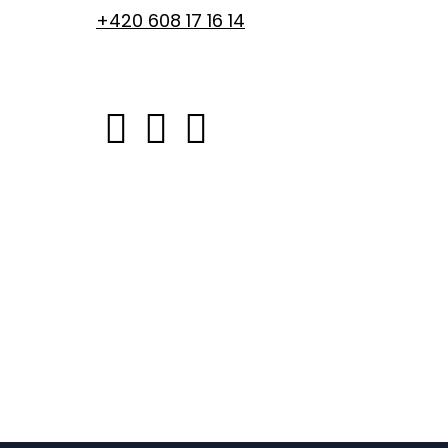
+420
608 17 16 14