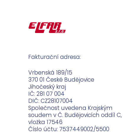
Fakturační adresa:
Vrbenská 189/15
370 01 České Budějovice
Jihočeský kraj
IČ: 281 07 004
DIČ: CZ28107004
Společnost uvedena Krajským
soudem v Č. Budějovicích oddíl C,
vložka 17546
Číslo účtu: 7537449002/5500